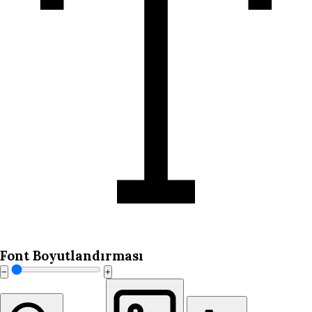
Font Boyutlandırması
−
+