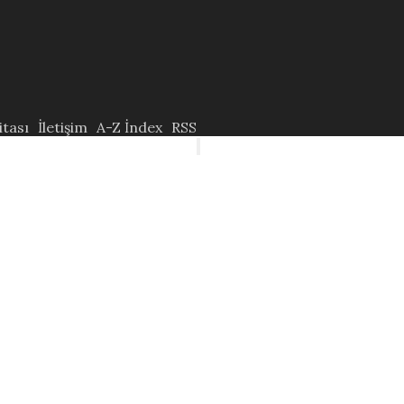
itası
İletişim
A-Z İndex
RSS