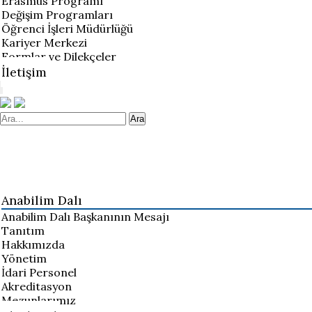
Erasmus Programı
Değişim Programları
Öğrenci İşleri Müdürlüğü
Kariyer Merkezi
Formlar ve Dilekçeler
İletişim
Ara
Anabilim Dalı
Anabilim Dalı Başkanının Mesajı
Tanıtım
Hakkımızda
Yönetim
İdari Personel
Akreditasyon
Mezunlarımız