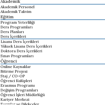
Akademik
Akademik Personel
Akademik Takvim
Eğitim
Program Yeterliliği
Ders Programları
Ders Planları
Ders İçerikleri
Lisans Ders İçerikleri
Yüksek Lisans Ders İçerikleri
Doktora Ders İçerikleri
Sınav Programları
Öğrenci
Online Kaynaklar
Bitirme Projesi
Staj / CO-OP
Öğrenci Kulüpleri
Erasmus Programı
Değişim Programları
Öğrenci İşleri Müdürlüğü
Kariyer Merkezi
Formlar ve Dilekçeler