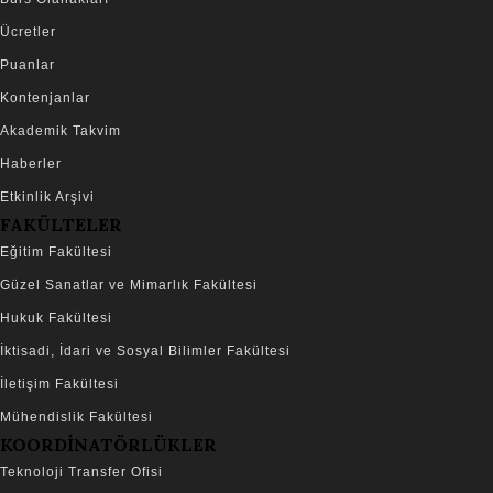
Ücretler
Puanlar
Kontenjanlar
Akademik Takvim
Haberler
Etkinlik Arşivi
FAKÜLTELER
Eğitim Fakültesi
Güzel Sanatlar ve Mimarlık Fakültesi
Hukuk Fakültesi
İktisadi, İdari ve Sosyal Bilimler Fakültesi
İletişim Fakültesi
Mühendislik Fakültesi
KOORDİNATÖRLÜKLER
Teknoloji Transfer Ofisi