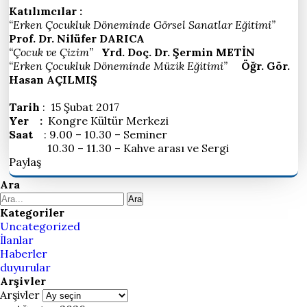
Katılımcılar :
“Erken Çocukluk Döneminde Görsel Sanatlar Eğitimi”
Prof. Dr. Nilüfer DARICA
“Çocuk ve Çizim”
Yrd. Doç. Dr. Şermin METİN
“Erken Çocukluk Döneminde Müzik Eğitimi”
Öğr. Gör.
Hasan AÇILMIŞ
Tarih
: 15 Şubat 2017
Yer
:
Kongre Kültür Merkezi
Saat
: 9.00 – 10.30 – Seminer
10.30 – 11.30 – Kahve arası ve Sergi
Paylaş
Ara
Ara
Kategoriler
Uncategorized
İlanlar
Haberler
duyurular
Arşivler
Arşivler