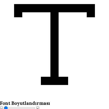
Font Boyutlandırması
−
+